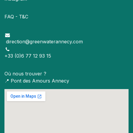
FAQ - T&C
direction@greenwaterannecy.com
+33 (0)6 77 12 93 15
Où nous trouver ?
📍
Pont des Amours Annecy