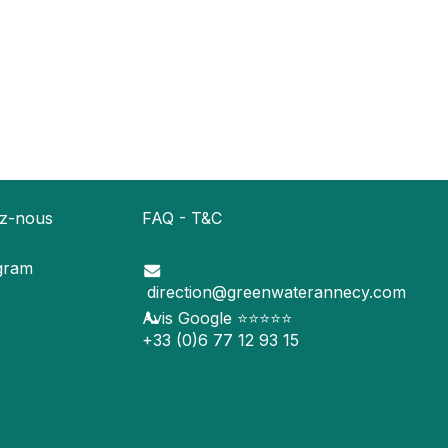
ez-nous
FAQ - T&C
gram
direction@greenwaterannecy.com
Avis Google
⭐️⭐️⭐️⭐️⭐️
+33 (0)6 77 12 93 15