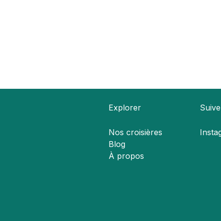
Explorer
Suiv
Nos croisières
Insta
Blog
À propos