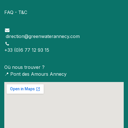
FAQ - T&C
direction@greenwaterannecy.com
+33 (0)6 77 12 93 15
Où nous trouver ?
📍
Pont des Amours Annecy