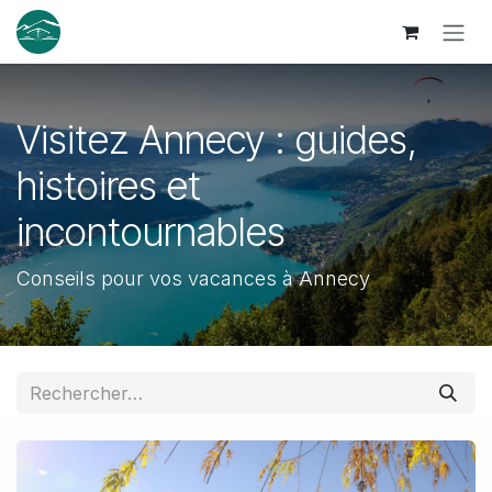
Se rendre au contenu
Visitez Annecy : guides,
histoires et
incontournables
Conseils pour vos vacances à Annecy