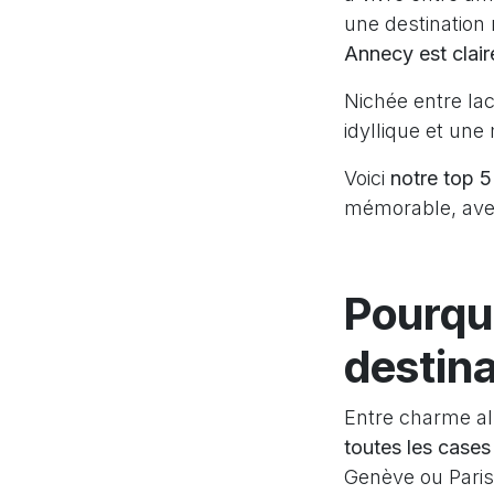
une destination
Annecy est claire
Nichée entre la
idyllique et une
Voici
notre top 5
mémorable, ave
Pourqu
destina
Entre charme alp
toutes les cases
Genève ou Paris,