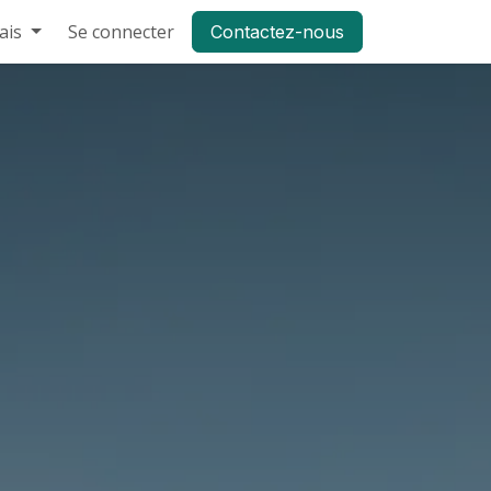
ais
À propos
Se connecter
Blog
FAQ
Aide
Contactez-nous