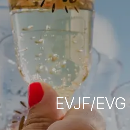
EVJF/EVG à