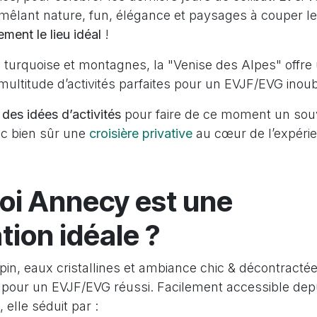
 mêlant nature, fun, élégance et paysages à couper l
ment le lieu idéal
!
c turquoise et montagnes, la "Venise des Alpes" offre
 multitude d’activités parfaites pour un EVJF/EVG inoub
 des idées d’activités
pour faire de ce moment un sou
c bien sûr une
croisière privative
au cœur de l’expéri
oi Annecy est une
tion idéale ?
in, eaux cristallines et ambiance chic & décontracté
pour un EVJF/EVG réussi. Facilement accessible dep
 elle séduit par :