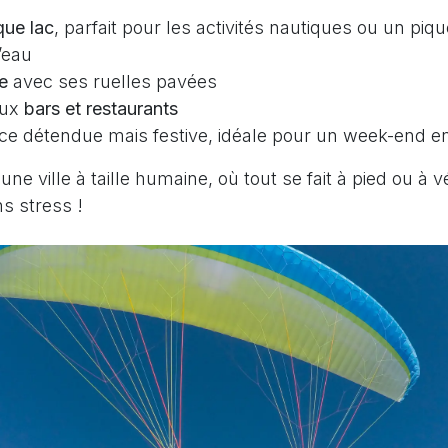
que lac
, parfait pour les activités nautiques ou un piq
’eau
le
avec ses ruelles pavées
eux
bars et restaurants
e détendue mais festive, idéale pour un week-end e
 une ville à taille humaine, où tout se fait à pied ou à v
ns stress !