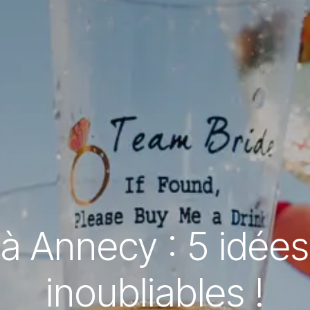
 Annecy : 5 idées 
inoubliables !